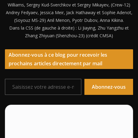
Williams, Sergey Kud-Sverchkov et Sergey Mikayev, (Crew-12)
Andrey Fedyaev, Jessica Meir, Jack Hathaway et Sophie Adenot,
(Soyouz MS-29) Anil Menon, Pyotr Dubov, Anna Kikina.
Dans la CSS (de gauche à droite) : Li Jiaying, Zhu Yangzhu et
Zhang Zhiyuan (Shenzhou-23) (crédit CMSA)
Abonnez-vous à ce blog pour recevoir les
prochains articles directement par mail
Saisissez votre adresse e-mail…
Abonnez-vous