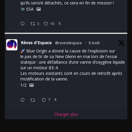
qu'ils seront détachés, ce sera en fin de mission !
ESA
3
10
X
Rêves d'Espace
@revesdespace
·
6 Août
Blue Origin a donné la cause de l'explosion sur
le pas de tir de sa New Glenn en mai lors de l'essai
statique : une défaillance d’une vanne d’oxygène liquide
sur un moteur BE-4.
Les moteurs existants sont en cours de retrofit après
modification de la vanne.
1/2
7
X
Charger plus