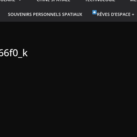
SOUVENIRS PERSONNELS SPATIAUX
RÊVES D’ESPACE +
66f0_k