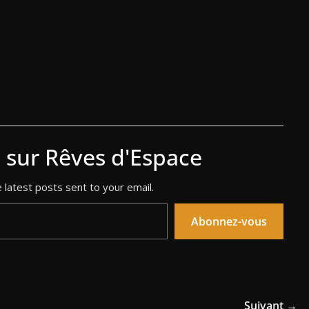
s sur Rêves d'Espace
 latest posts sent to your email.
Abonnez-vous
Suivant →