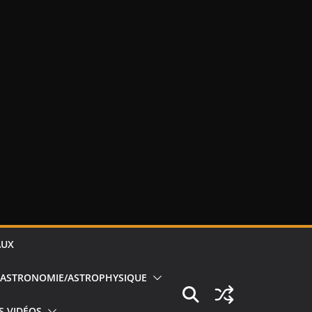
AUX
ASTRONOMIE/ASTROPHYSIQUE
S VIDÉOS