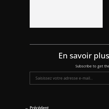
En savoir plu
Subscribe to get the
Saisissez votre adresse e-mail…
← Précédent