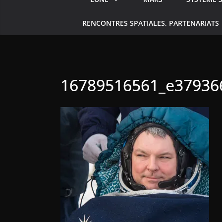
RENCONTRES SPATIALES, PARTENARIATS
16789516561_e37936