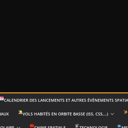
CALENDRIER DES LANCEMENTS ET AUTRES ÉVÈNEMENTS SPATI
IAUX
VOLS HABITÉS EN ORBITE BASSE (ISS, CSS,…)
SOLAIRE
CHINE SPATIALE
TECHNOLOGIE
ME