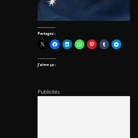
Partagez :
J’aime ça :
Publicités