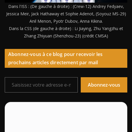
Dans l'ISS : (De gauche à droite) : (Crew-12) Andrey Fedyaev,
Jessica Meir, Jack Hathaway et Sophie Adenot, (Soyouz MS-29)
Anil Menon, Pyotr Dubov, Anna Kikina.
Dans la CSS (de gauche à droite) : Li Jiaying, Zhu Yangzhu et
Zhang Zhiyuan (Shenzhou-23) (crédit CMSA)
Abonnez-vous à ce blog pour recevoir les
prochains articles directement par mail
Saisissez votre adresse e-mail…
Abonnez-vous