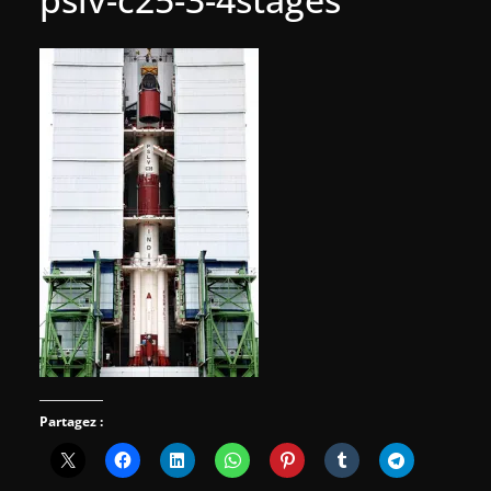
Partagez :