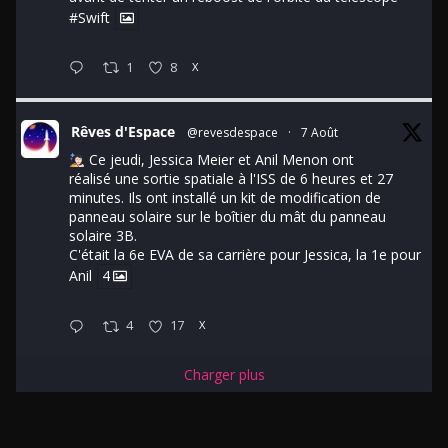
#Swift
1
8
X
Rêves d'Espace
@revesdespace
·
7 Août
Ce jeudi, Jessica Meier et Anil Menon ont
réalisé une sortie spatiale à l'ISS de 6 heures et 27
minutes. Ils ont installé un kit de modification de
panneau solaire sur le boîtier du mât du panneau
solaire 3B.
C'était la 6e EVA de sa carrière pour Jessica, la 1e pour
Anil
4
4
17
X
Charger plus