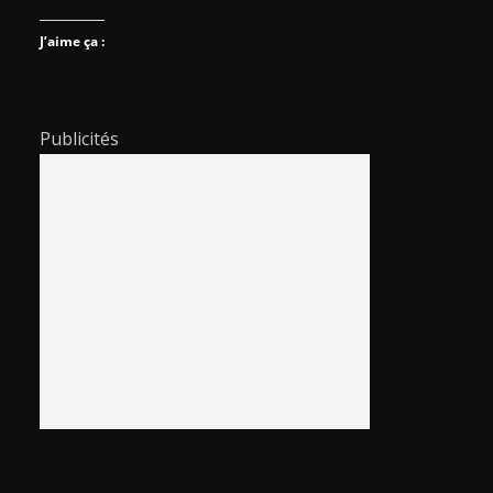
J’aime ça :
Publicités