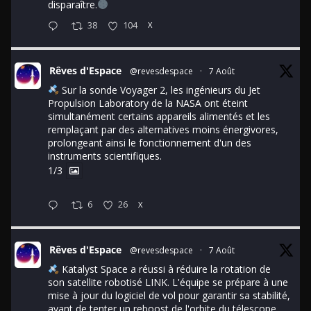
disparaître.
38
104
X
Rêves d'Espace
@revesdespace
·
7 Août
Sur la sonde Voyager 2, les ingénieurs du Jet
Propulsion Laboratory de la NASA ont éteint
simultanément certains appareils alimentés et les
remplaçant par des alternatives moins énergivores,
prolongeant ainsi le fonctionnement d'un des
instruments scientifiques.
1/3
6
26
X
Rêves d'Espace
@revesdespace
·
7 Août
Katalyst Space a réussi à réduire la rotation de
son satellite robotisé LINK. L'équipe se prépare à une
mise à jour du logiciel de vol pour garantir sa stabilité,
avant de tenter un reboost de l'orbite du télescope