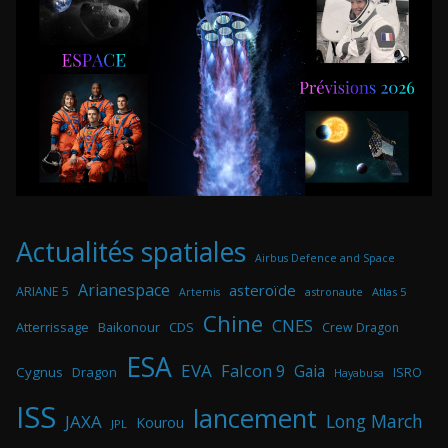
Actualités spatiales
Airbus Defence and Space
Arianespace
asteroïde
ARIANE 5
astronaute
Atlas 5
Artemis
Chine
CNES
Atterrissage
Baikonour
CDS
Crew Dragon
ESA
EVA
Falcon 9
Gaia
Cygnus
Dragon
ISRO
Hayabusa
ISS
lancement
Long March
JAXA
Kourou
JPL