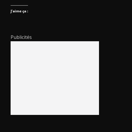
J’aime ça :
Publicités