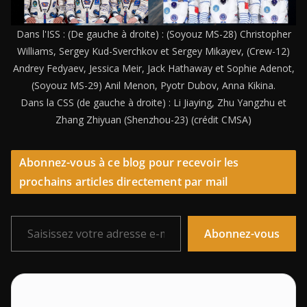
Dans l'ISS : (De gauche à droite) : (Soyouz MS-28) Christopher
Williams, Sergey Kud-Sverchkov et Sergey Mikayev, (Crew-12)
Andrey Fedyaev, Jessica Meir, Jack Hathaway et Sophie Adenot,
(Soyouz MS-29) Anil Menon, Pyotr Dubov, Anna Kikina.
Dans la CSS (de gauche à droite) : Li Jiaying, Zhu Yangzhu et
Zhang Zhiyuan (Shenzhou-23) (crédit CMSA)
Abonnez-vous à ce blog pour recevoir les
prochains articles directement par mail
Saisissez votre adresse e-mail…
Abonnez-vous