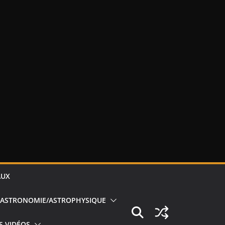
AUX
ASTRONOMIE/ASTROPHYSIQUE
S VIDÉOS