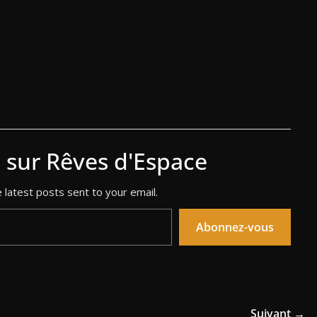
s sur Rêves d'Espace
 latest posts sent to your email.
Abonnez-vous
Suivant →