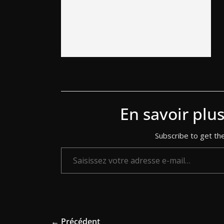
En savoir plu
Subscribe to get the
Saisissez votre adresse e-mail…
← Précédent