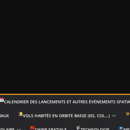
CALENDRIER DES LANCEMENTS ET AUTRES ÉVÈNEMENTS SPATI
IAUX
VOLS HABITÉS EN ORBITE BASSE (ISS, CSS,…)
SOLAIRE
CHINE SPATIALE
TECHNOLOGIE
ME