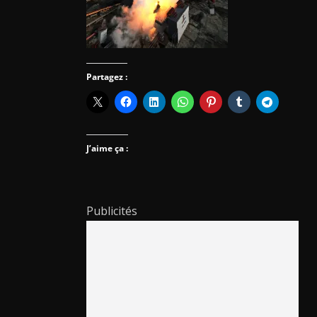
Partagez :
J’aime ça :
Publicités