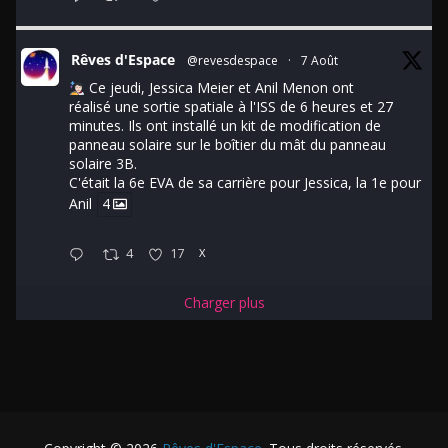
Rêves d'Espace
@revesdespace
·
7 Août
Ce jeudi, Jessica Meier et Anil Menon ont
réalisé une sortie spatiale à l'ISS de 6 heures et 27
minutes. Ils ont installé un kit de modification de
panneau solaire sur le boîtier du mât du panneau
solaire 3B.
C'était la 6e EVA de sa carrière pour Jessica, la 1e pour
Anil
4
4
17
X
Charger plus