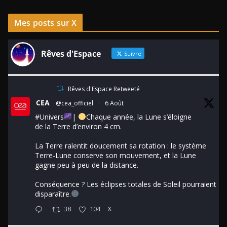
Mes posts sur X
Rêves d'Espace
Suivre
Rêves d'Espace Retweeté
CEA
@cea_officiel
·
6 Août
#Univers
|
Chaque année, la Lune s’éloigne
de la Terre d’environ 4 cm.
La Terre ralentit doucement sa rotation : le système
Terre-Lune conserve son mouvement, et la Lune
gagne peu à peu de la distance.
Conséquence ? Les éclipses totales de Soleil pourraient
disparaître.
38
104
X