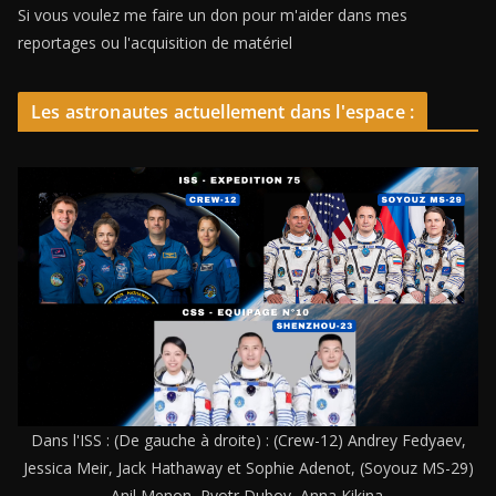
Si vous voulez me faire un don pour m'aider dans mes
reportages ou l'acquisition de matériel
Les astronautes actuellement dans l'espace :
Dans l'ISS : (De gauche à droite) : (Crew-12) Andrey Fedyaev,
Jessica Meir, Jack Hathaway et Sophie Adenot, (Soyouz MS-29)
Anil Menon, Pyotr Dubov, Anna Kikina.