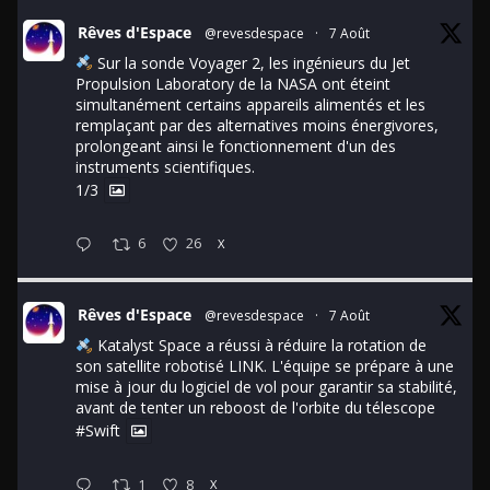
Rêves d'Espace
@revesdespace
·
7 Août
Sur la sonde Voyager 2, les ingénieurs du Jet
Propulsion Laboratory de la NASA ont éteint
simultanément certains appareils alimentés et les
remplaçant par des alternatives moins énergivores,
prolongeant ainsi le fonctionnement d'un des
instruments scientifiques.
1/3
6
26
X
Rêves d'Espace
@revesdespace
·
7 Août
Katalyst Space a réussi à réduire la rotation de
son satellite robotisé LINK. L'équipe se prépare à une
mise à jour du logiciel de vol pour garantir sa stabilité,
avant de tenter un reboost de l'orbite du télescope
#Swift
1
8
X