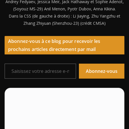
Andrey Fedyaev, Jessica Meir, Jack Hathaway et Sophie Adenot,
(Soyouz MS-29) Anil Menon, Pyotr Dubov, Anna Kikina.
Dans la CSS (de gauche à droite) : Li Jiaying, Zhu Yangzhu et
Zhang Zhiyuan (Shenzhou-23) (crédit CMSA)
Abonnez-vous à ce blog pour recevoir les
prochains articles directement par mail
Saisissez votre adresse e-mail…
Abonnez-vous