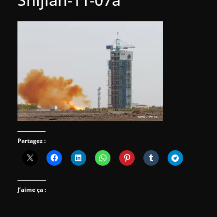
Partagez :
J’aime ça :