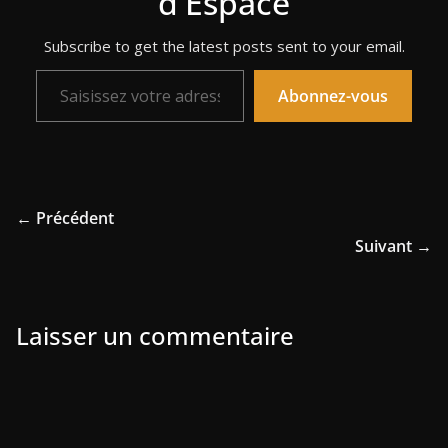
d'Espace
Subscribe to get the latest posts sent to your email.
Saisissez votre adresse e-mail…
Abonnez-vous
← Précédent
Suivant →
Laisser un commentaire