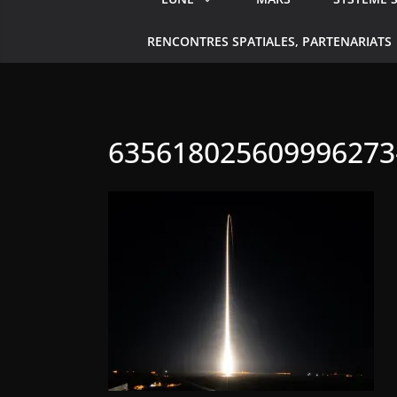
RENCONTRES SPATIALES, PARTENARIATS
635618025609996273-