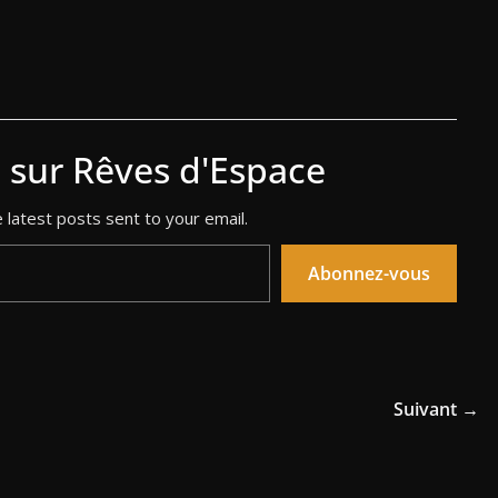
s sur Rêves d'Espace
 latest posts sent to your email.
Abonnez-vous
Suivant →