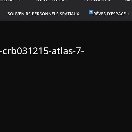
SOUVENIRS PERSONNELS SPATIAUX
RÊVES D’ESPACE +
crb031215-atlas-7-