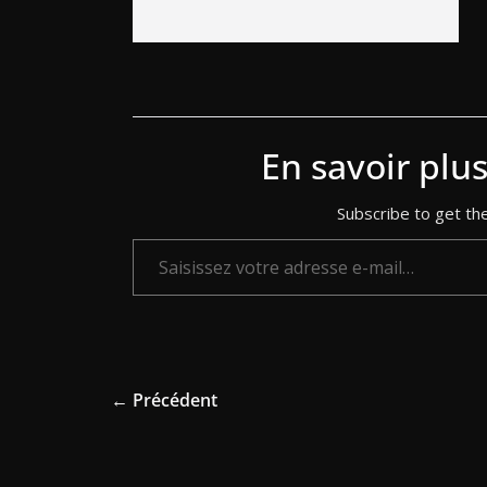
En savoir plu
Subscribe to get the
Saisissez votre adresse e-mail…
← Précédent