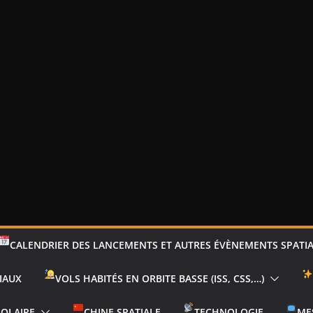
CALENDRIER DES LANCEMENTS ET AUTRES ÉVÈNEMENTS SPATI
IAUX
VOLS HABITÉS EN ORBITE BASSE (ISS, CSS,…)
SOLAIRE
CHINE SPATIALE
TECHNOLOGIE
ME