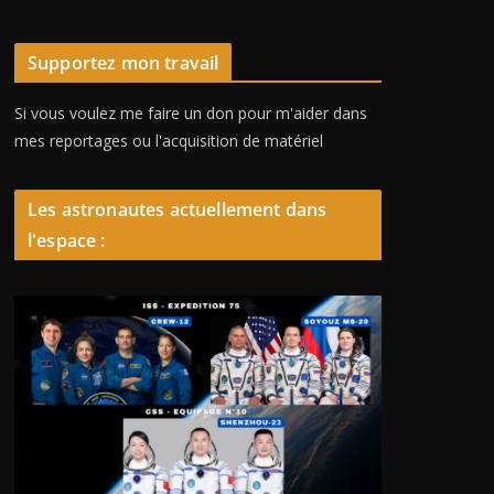
Supportez mon travail
Si vous voulez me faire un don pour m'aider dans
mes reportages ou l'acquisition de matériel
Les astronautes actuellement dans
l'espace :