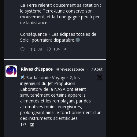
La Terre ralentit doucement sa rotation :
le système Terre-Lune conserve son
mouvement, et la Lune gagne peu à peu
de la distance.
Conséquence ? Les éclipses totales de
Soleil pourraient disparaître.
38
104
X
Rêves d'Espace
@revesdespace
·
7 Août
Sur la sonde Voyager 2, les
ingénieurs du Jet Propulsion
Laboratory de la NASA ont éteint
simultanément certains appareils
alimentés et les remplaçant par des
alternatives moins énergivores,
prolongeant ainsi le fonctionnement d'un
des instruments scientifiques.
1/3