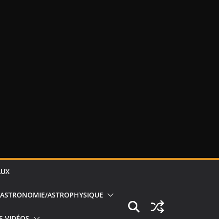
AUX
ASTRONOMIE/ASTROPHYSIQUE
S VIDÉOS