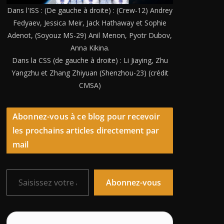
Dans l'ISS : (De gauche à droite) : (Crew-12) Andrey
Fedyaev, Jessica Meir, Jack Hathaway et Sophie
Adenot, (Soyouz MS-29) Anil Menon, Pyotr Dubov,
Anna Kikina.
Dans la CSS (de gauche à droite) : Li Jiaying, Zhu
Yangzhu et Zhang Zhiyuan (Shenzhou-23) (crédit
CMSA)
Abonnez-vous à ce blog pour recevoir
les prochains articles directement par
mail
Saisissez votre adresse e-mail…
Abonnez-vous