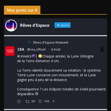
Mes posts sur X
Rêves d'Espace
Suivre
Rêves d'Espace Retweeté
CEA
@cea_officiel
·
6 Août
#Univers
|
Chaque année, la Lune s’éloigne
de la Terre d’environ 4 cm.
La Terre ralentit doucement sa rotation : le système
Terre-Lune conserve son mouvement, et la Lune
gagne peu à peu de la distance.
Conséquence ? Les éclipses totales de Soleil pourraient
disparaître.
38
104
X