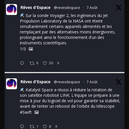
Rêves d'Espace
@revesdespace
·
7 Août
Sur la sonde Voyager 2, les ingénieurs du Jet
Propulsion Laboratory de la NASA ont éteint
simultanément certains appareils alimentés et les
remplaçant par des alternatives moins énergivores,
prolongeant ainsi le fonctionnement d'un des
instruments scientifiques.
1/3
6
26
X
Rêves d'Espace
@revesdespace
·
7 Août
Katalyst Space a réussi à réduire la rotation de
son satellite robotisé LINK. L'équipe se prépare à une
mise à jour du logiciel de vol pour garantir sa stabilité,
avant de tenter un reboost de l'orbite du télescope
#Swift
1
8
X