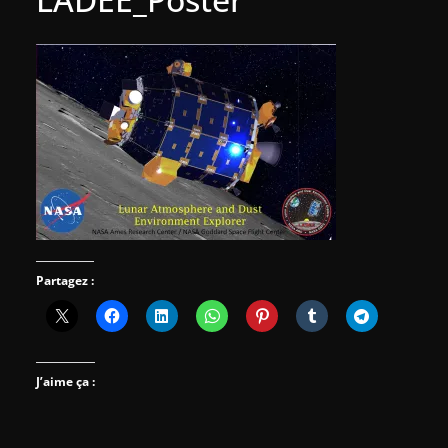
Partagez :
J’aime ça :