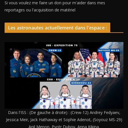
Si vous voulez me faire un don pour m'aider dans mes
reportages ou l'acquisition de matériel
Les astronautes actuellement dans l'espace :
Dans l'ISS : (De gauche à droite) : (Crew-12) Andrey Fedyaev,
Jessica Meir, Jack Hathaway et Sophie Adenot, (Soyouz MS-29)
Anil Menon, Pyotr Dubov, Anna Kikina.