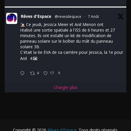
Rêves d'Espace
@revesdespace
·
7 Août
Ce jeudi, Jessica Meier et Anil Menon ont
réalisé une sortie spatiale à l'ISS de 6 heures et 27
minutes. Ils ont installé un kit de modification de
panneau solaire sur le boîtier du mât du panneau
solaire 3B.
C'était la 6e EVA de sa carrière pour Jessica, la 1e pour
Anil
4
4
17
X
Charger plus
Copyright © 2026
Rêves d'Espace
. Tous droits réservés.