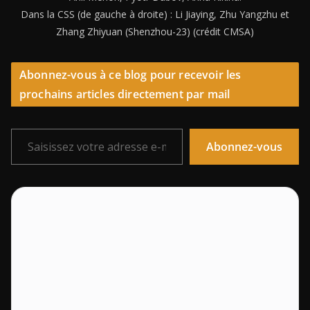
Dans la CSS (de gauche à droite) : Li Jiaying, Zhu Yangzhu et
Zhang Zhiyuan (Shenzhou-23) (crédit CMSA)
Abonnez-vous à ce blog pour recevoir les
prochains articles directement par mail
Saisissez votre adresse e-mail…
Abonnez-vous