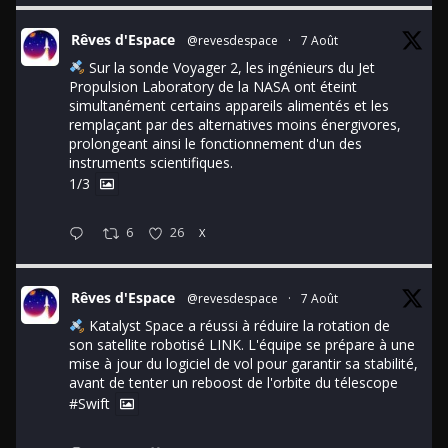
Rêves d'Espace
@revesdespace
·
7 Août
Sur la sonde Voyager 2, les ingénieurs du Jet
Propulsion Laboratory de la NASA ont éteint
simultanément certains appareils alimentés et les
remplaçant par des alternatives moins énergivores,
prolongeant ainsi le fonctionnement d'un des
instruments scientifiques.
1/3
6
26
X
Rêves d'Espace
@revesdespace
·
7 Août
Katalyst Space a réussi à réduire la rotation de
son satellite robotisé LINK. L'équipe se prépare à une
mise à jour du logiciel de vol pour garantir sa stabilité,
avant de tenter un reboost de l'orbite du télescope
#Swift