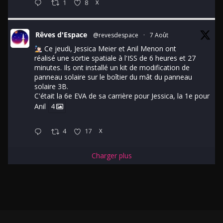
1
8
X
Rêves d'Espace
@revesdespace
·
7 Août
Ce jeudi, Jessica Meier et Anil Menon ont
réalisé une sortie spatiale à l'ISS de 6 heures et 27
minutes. Ils ont installé un kit de modification de
panneau solaire sur le boîtier du mât du panneau
solaire 3B.
C'était la 6e EVA de sa carrière pour Jessica, la 1e pour
Anil
4
4
17
X
Charger plus