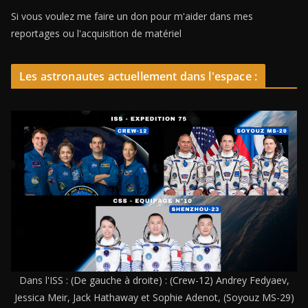
Si vous voulez me faire un don pour m'aider dans mes
reportages ou l'acquisition de matériel
Les astronautes actuellement dans l'espace :
Dans l'ISS : (De gauche à droite) : (Crew-12) Andrey Fedyaev,
Jessica Meir, Jack Hathaway et Sophie Adenot, (Soyouz MS-29)