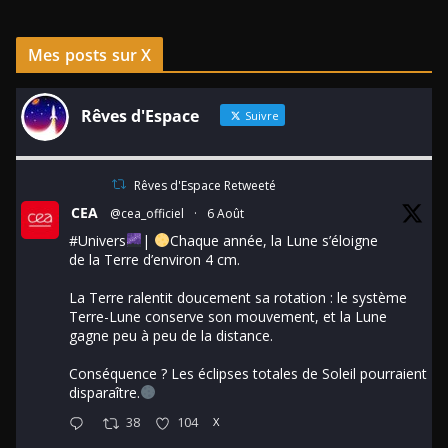
Mes posts sur X
Rêves d'Espace
Suivre
Rêves d'Espace Retweeté
CEA
@cea_officiel
·
6 Août
#Univers
|
Chaque année, la Lune s’éloigne
de la Terre d’environ 4 cm.
La Terre ralentit doucement sa rotation : le système
Terre-Lune conserve son mouvement, et la Lune
gagne peu à peu de la distance.
Conséquence ? Les éclipses totales de Soleil pourraient
disparaître.
38
104
X