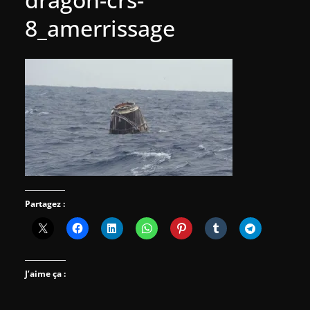
8_amerrissage
Partagez :
J’aime ça :