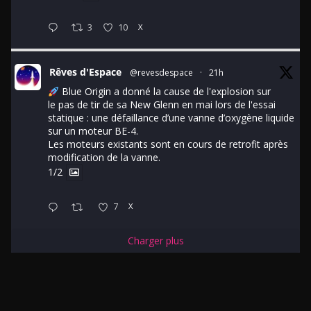
3
10
X
Rêves d'Espace
@revesdespace
·
21h
Blue Origin a donné la cause de l'explosion sur
le pas de tir de sa New Glenn en mai lors de l'essai
statique : une défaillance d’une vanne d’oxygène liquide
sur un moteur BE-4.
Les moteurs existants sont en cours de retrofit après
modification de la vanne.
1/2
7
X
Charger plus