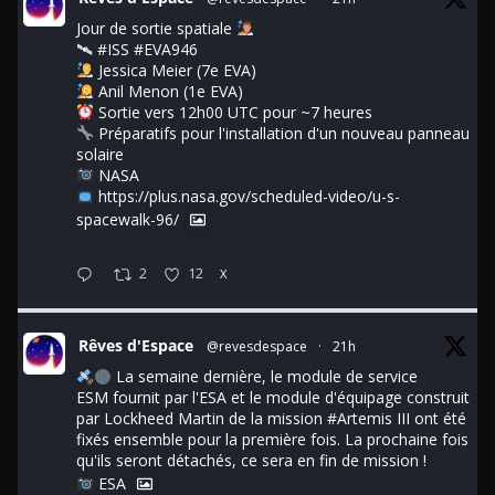
Jour de sortie spatiale
🛰
#ISS
#EVA946
Jessica Meier (7e EVA)
Anil Menon (1e EVA)
Sortie vers 12h00 UTC pour ~7 heures
Préparatifs pour l'installation d'un nouveau panneau
solaire
NASA
https://plus.nasa.gov/scheduled-video/u-s-
spacewalk-96/
2
12
X
Rêves d'Espace
@revesdespace
·
21h
La semaine dernière, le module de service
ESM fournit par l'ESA et le module d'équipage construit
par Lockheed Martin de la mission
#Artemis
III ont été
fixés ensemble pour la première fois. La prochaine fois
qu'ils seront détachés, ce sera en fin de mission !
ESA