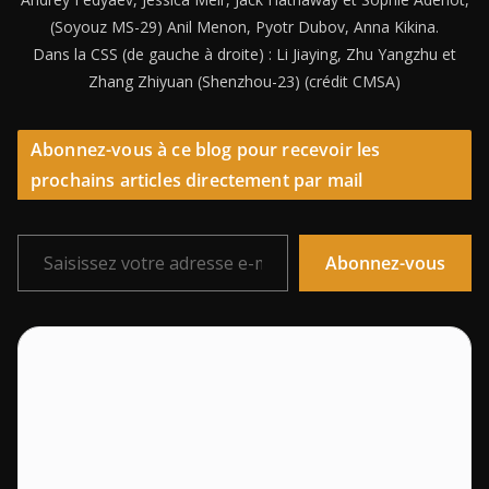
(Soyouz MS-29) Anil Menon, Pyotr Dubov, Anna Kikina.
Dans la CSS (de gauche à droite) : Li Jiaying, Zhu Yangzhu et
Zhang Zhiyuan (Shenzhou-23) (crédit CMSA)
Abonnez-vous à ce blog pour recevoir les
prochains articles directement par mail
Saisissez votre adresse e-mail…
Abonnez-vous