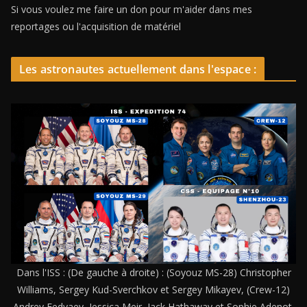
Si vous voulez me faire un don pour m'aider dans mes
reportages ou l'acquisition de matériel
Les astronautes actuellement dans l'espace :
Dans l'ISS : (De gauche à droite) : (Soyouz MS-28) Christopher
Williams, Sergey Kud-Sverchkov et Sergey Mikayev, (Crew-12)
Andrey Fedyaev, Jessica Meir, Jack Hathaway et Sophie Adenot,