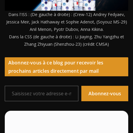
Dans l'ISS : (De gauche à droite) : (Crew-12) Andrey Fedyaev,
Jessica Meir, Jack Hathaway et Sophie Adenot, (Soyouz MS-29)
Anil Menon, Pyotr Dubov, Anna Kikina.
Dans la CSS (de gauche à droite) : Li Jiaying, Zhu Yangzhu et
Zhang Zhiyuan (Shenzhou-23) (crédit CMSA)
Abonnez-vous à ce blog pour recevoir les
prochains articles directement par mail
Saisissez votre adresse e-mail…
Abonnez-vous