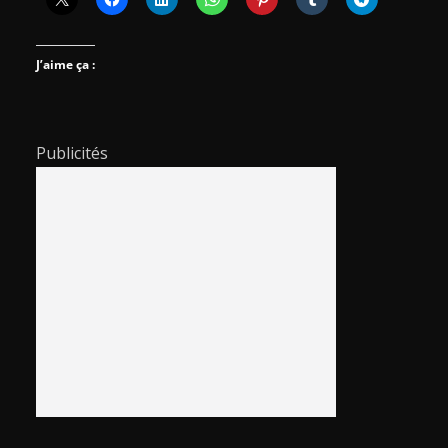
J’aime ça :
Publicités