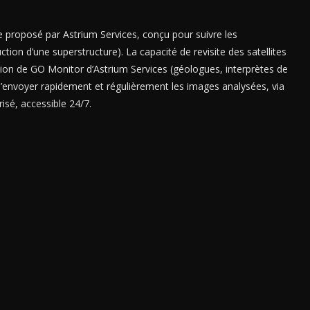
le proposé par Astrium Services, conçu pour suivre les
tion d’une superstructure). La capacité de revisite des satellites
ion de GO Monitor d’Astrium Services (géologues, interprètes de
d’envoyer rapidement et régulièrement les images analysées, via
isé, accessible 24/7.