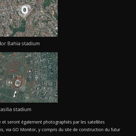
dor Bahia stadium
asilia stadium
 et seront également photographiés par les satellites
is, via GO Monitor, y compris du site de construction du futur