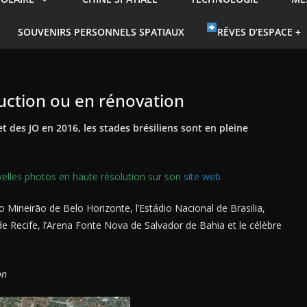
SOUVENIRS PERSONNELS SPATIAUX
RÊVES D’ESPACE +
ruction ou en rénovation
 des JO en 2016, les stades brésiliens sont en pleine
elles photos en haute résolution sur son
site web
 Mineirão de Belo Horizonte, l’Estádio Nacional de Brasilia,
e Recife, l’Arena Fonte Nova de Salvador de Bahia et le célèbre
on