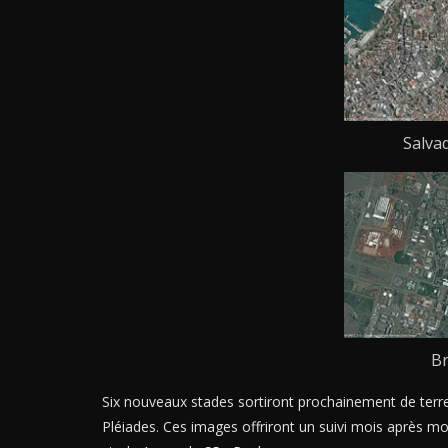
Salva
Br
Six nouveaux stades sortiront prochainement de terre
Pléiades. Ces images offriront un suivi mois après mo