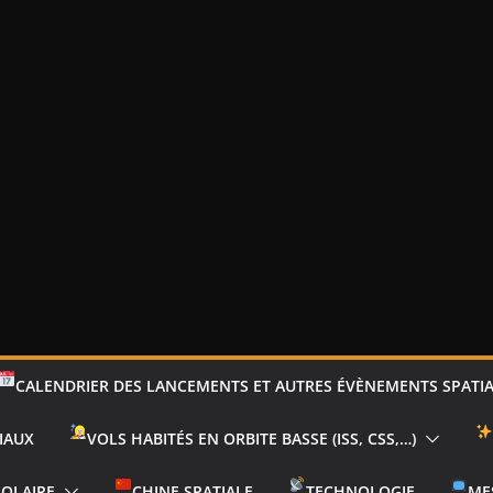
CALENDRIER DES LANCEMENTS ET AUTRES ÉVÈNEMENTS SPATI
IAUX
VOLS HABITÉS EN ORBITE BASSE (ISS, CSS,…)
SOLAIRE
CHINE SPATIALE
TECHNOLOGIE
ME