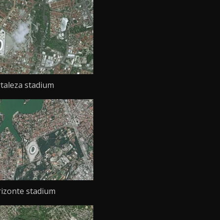
taleza stadium
izonte stadium