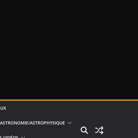
AUX
ASTRONOMIE/ASTROPHYSIQUE
S VIDÉOS