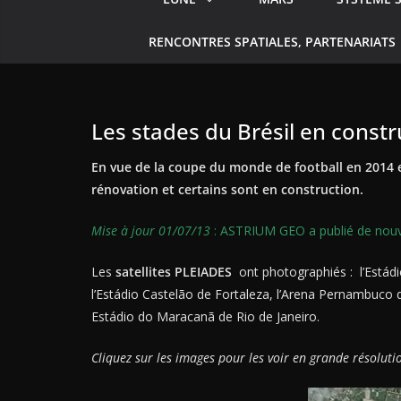
RENCONTRES SPATIALES, PARTENARIATS
Les stades du Brésil en const
En vue de la coupe du monde de football en 2014 et
rénovation et certains sont en construction.
Mise à jour 01/07/13
: ASTRIUM GEO a publié de nouv
Les
satellites PLEIADES
ont photographiés : l’Estádio
l’Estádio Castelão de Fortaleza, l’Arena Pernambuco d
Estádio do Maracanã de Rio de Janeiro.
Cliquez sur les images pour les voir en grande résoluti