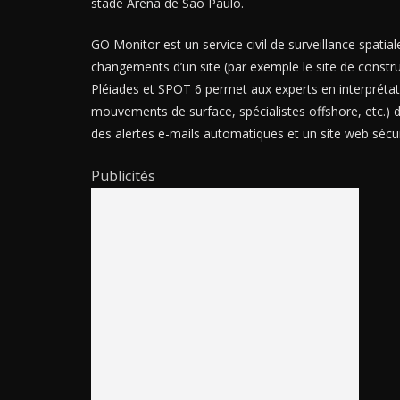
stade Arena de São Paulo.
GO Monitor est un service civil de surveillance spatia
changements d’un site (par exemple le site de construc
Pléiades et SPOT 6 permet aux experts en interprétat
mouvements de surface, spécialistes offshore, etc.) 
des alertes e-mails automatiques et un site web sécur
Publicités