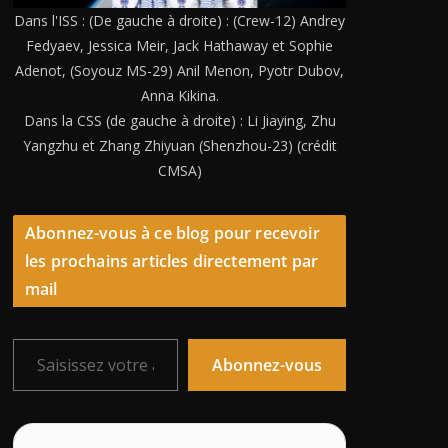
Dans l'ISS : (De gauche à droite) : (Crew-12) Andrey
Fedyaev, Jessica Meir, Jack Hathaway et Sophie
Adenot, (Soyouz MS-29) Anil Menon, Pyotr Dubov,
Anna Kikina.
Dans la CSS (de gauche à droite) : Li Jiaying, Zhu
Yangzhu et Zhang Zhiyuan (Shenzhou-23) (crédit
CMSA)
Abonnez-vous à ce blog pour recevoir
les prochains articles directement par
mail
Saisissez votre adresse e-mail…
Abonnez-vous