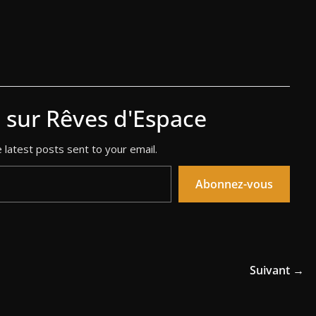
s sur Rêves d'Espace
 latest posts sent to your email.
Abonnez-vous
Suivant →