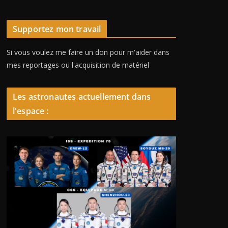
Supportez mon travail
Si vous voulez me faire un don pour m'aider dans
mes reportages ou l'acquisition de matériel
Les astronautes actuellement dans
l'espace :