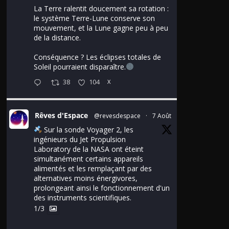
La Terre ralentit doucement sa rotation :
le système Terre-Lune conserve son
mouvement, et la Lune gagne peu à peu
de la distance.
Conséquence ? Les éclipses totales de
Soleil pourraient disparaître.
38
104
X
Rêves d'Espace
@revesdespace
·
7 Août
Sur la sonde Voyager 2, les
ingénieurs du Jet Propulsion
Laboratory de la NASA ont éteint
simultanément certains appareils
alimentés et les remplaçant par des
alternatives moins énergivores,
prolongeant ainsi le fonctionnement d'un
des instruments scientifiques.
1/3