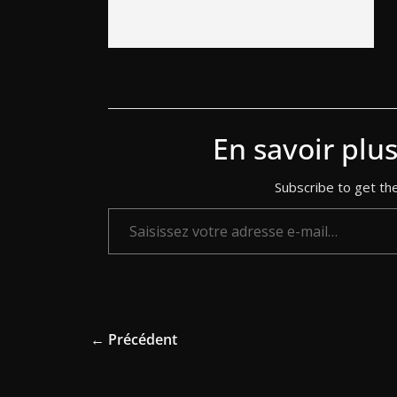
En savoir plu
Subscribe to get the
Saisissez votre adresse e-mail…
← Précédent