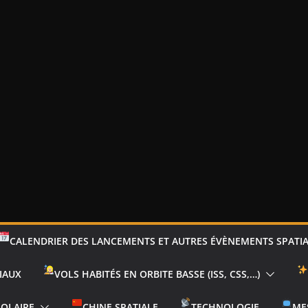
CALENDRIER DES LANCEMENTS ET AUTRES ÉVÈNEMENTS SPATI
IAUX
VOLS HABITÉS EN ORBITE BASSE (ISS, CSS,…)
SOLAIRE
CHINE SPATIALE
TECHNOLOGIE
ME