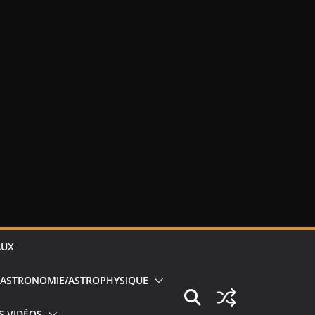
AUX
ASTRONOMIE/ASTROPHYSIQUE
S VIDÉOS