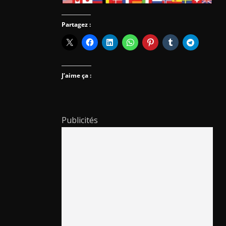
Partagez :
J’aime ça :
Publicités