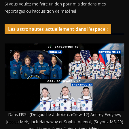
Si vous voulez me faire un don pour m'aider dans mes
reportages ou l'acquisition de matériel
Les astronautes actuellement dans l'espace :
Dans l'ISS : (De gauche à droite) : (Crew-12) Andrey Fedyaev,
Jessica Meir, Jack Hathaway et Sophie Adenot, (Soyouz MS-29)
Anil Menon, Pyotr Dubov, Anna Kikina.