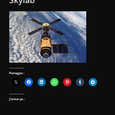
Partagez :
J’aime ça :