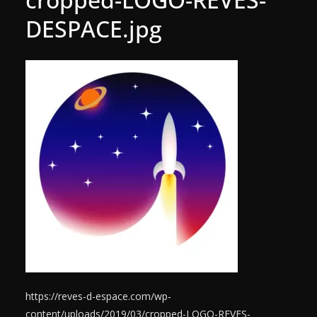
DESPACE.jpg
https://reves-d-espace.com/wp-
content/uploads/2019/03/cropped-LOGO-REVES-