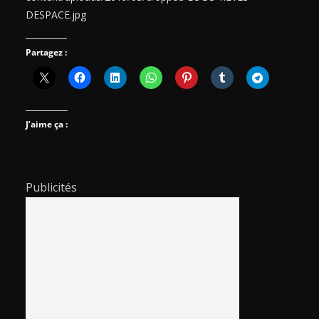
DESPACE.jpg
Partagez :
J’aime ça :
Publicités