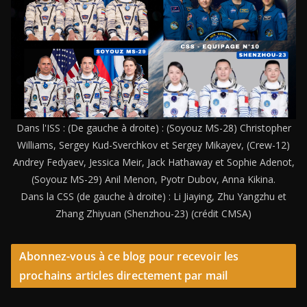
Dans l'ISS : (De gauche à droite) : (Soyouz MS-28) Christopher
Williams, Sergey Kud-Sverchkov et Sergey Mikayev, (Crew-12)
Andrey Fedyaev, Jessica Meir, Jack Hathaway et Sophie Adenot,
(Soyouz MS-29) Anil Menon, Pyotr Dubov, Anna Kikina.
Dans la CSS (de gauche à droite) : Li Jiaying, Zhu Yangzhu et
Zhang Zhiyuan (Shenzhou-23) (crédit CMSA)
Abonnez-vous à ce blog pour recevoir les
prochains articles directement par mail