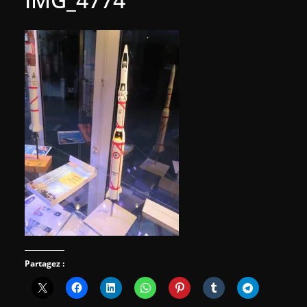
Partagez :