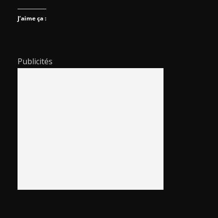
J’aime ça :
Publicités