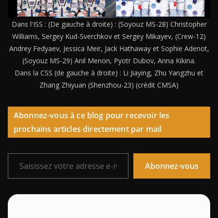
Dans l'ISS : (De gauche à droite) : (Soyouz MS-28) Christopher
Williams, Sergey Kud-Sverchkov et Sergey Mikayev, (Crew-12)
Andrey Fedyaev, Jessica Meir, Jack Hathaway et Sophie Adenot,
(Soyouz MS-29) Anil Menon, Pyotr Dubov, Anna Kikina.
Dans la CSS (de gauche à droite) : Li Jiaying, Zhu Yangzhu et
Zhang Zhiyuan (Shenzhou-23) (crédit CMSA)
Abonnez-vous à ce blog pour recevoir les
prochains articles directement par mail
Saisissez votre adresse e-mail…
Abonnez-vous