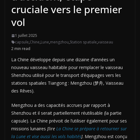
cruciale vers le premier
vol
1 juillet 2025
capsule
,
Chine
,
Lune
,
mengzhou
,
Station spatiale
,
vaisseau
2 min read
La Chine développe depuis une dizaine d’années un
nouveau vaisseau habitable pour remplacer le vaisseau
Shenzhou utilisé pour le transport d’équipages vers les
stations spatiales Tiangong : Mengzhou (梦舟, Vaisseau
des Rêves).
Mengzhou a des capacités accrues par rapport à
Shenzhou et il serait partiellement réutilisable (la partie
capsule). La Chine prévoit de l’utiliser également pour ses
missions lunaires
[lire
La Chine se prépare à retourner sur
la Lune et vise aussi les vols habités
]
. Mengzhou est conçu