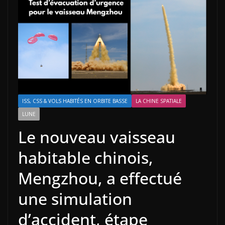
ISS, CSS & VOLS HABITÉS EN ORBITE BASSE
LA CHINE SPATIALE
LUNE
Le nouveau vaisseau
habitable chinois,
Mengzhou, a effectué
une simulation
d’accident, étape