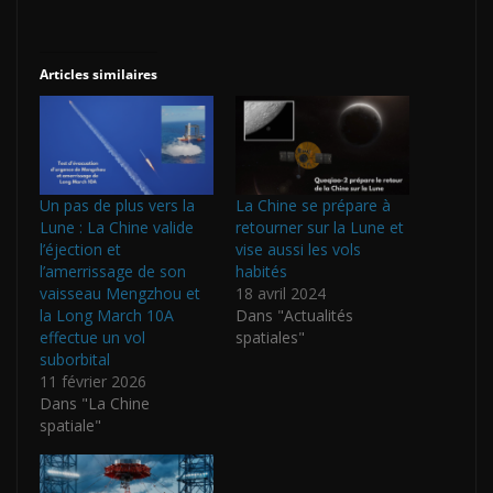
Articles similaires
Un pas de plus vers la
La Chine se prépare à
Lune : La Chine valide
retourner sur la Lune et
l’éjection et
vise aussi les vols
l’amerrissage de son
habités
vaisseau Mengzhou et
18 avril 2024
la Long March 10A
Dans "Actualités
effectue un vol
spatiales"
suborbital
11 février 2026
Dans "La Chine
spatiale"