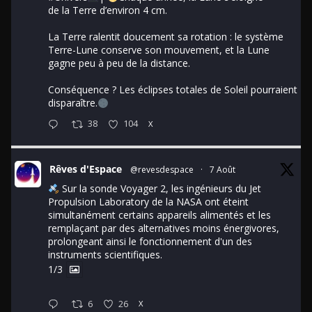
de la Terre d’environ 4 cm.
La Terre ralentit doucement sa rotation : le système
Terre-Lune conserve son mouvement, et la Lune
gagne peu à peu de la distance.
Conséquence ? Les éclipses totales de Soleil pourraient
disparaître.
38
104
X
Rêves d'Espace
@revesdespace
·
7 Août
Sur la sonde Voyager 2, les ingénieurs du Jet
Propulsion Laboratory de la NASA ont éteint
simultanément certains appareils alimentés et les
remplaçant par des alternatives moins énergivores,
prolongeant ainsi le fonctionnement d'un des
instruments scientifiques.
1/3
6
26
X