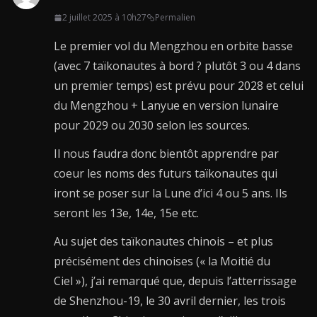
2 juillet 2025 à 10h27
Permalien
Le premier vol du Mengzhou en orbite basse
(avec 7 taïkonautes à bord ? plutôt 3 ou 4 dans
un premier temps) est prévu pour 2028 et celui
du Mengzhou + Lanyue en version lunaire
pour 2029 ou 2030 selon les sources.
Il nous faudra donc bientôt apprendre par
coeur les noms des futurs taïkonautes qui
iront se poser sur la Lune d’ici 4 ou 5 ans. Ils
seront les 13e, 14e, 15e etc.
Au sujet des taïkonautes chinois – et plus
précisément des chinoises (« la Moitié du
Ciel »), j’ai remarqué que, depuis l’atterrissage
de Shenzhou-19, le 30 avril dernier, les trois