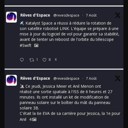
Rêves d'Espace
@revesdespace
·
7 Août
Katalyst Space a réussi à réduire la rotation de
son satellite robotisé LINK. L'équipe se prépare à une
mise à jour du logiciel de vol pour garantir sa stabilité,
avant de tenter un reboost de l'orbite du télescope
#Swift
1
8
X
Rêves d'Espace
@revesdespace
·
7 Août
Ce jeudi, Jessica Meier et Anil Menon ont
réalisé une sortie spatiale à l'ISS de 6 heures et 27
minutes. Ils ont installé un kit de modification de
panneau solaire sur le boîtier du mât du panneau
solaire 3B.
C'était la 6e EVA de sa carrière pour Jessica, la 1e pour
Anil
4