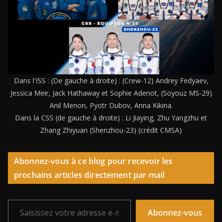
Dans l'ISS : (De gauche à droite) : (Crew-12) Andrey Fedyaev,
Jessica Meir, Jack Hathaway et Sophie Adenot, (Soyouz MS-29)
Anil Menon, Pyotr Dubov, Anna Kikina.
Dans la CSS (de gauche à droite) : Li Jiaying, Zhu Yangzhu et
Zhang Zhiyuan (Shenzhou-23) (crédit CMSA)
Abonnez-vous à ce blog pour recevoir les
prochains articles directement par mail
Saisissez votre adresse e-mail…
Abonnez-vous