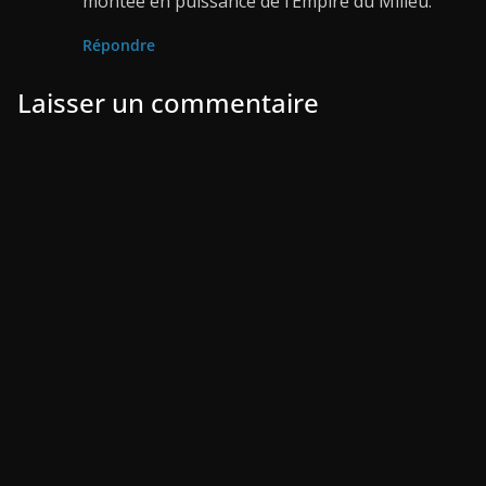
montée en puissance de l’Empire du Milieu.
Répondre
Laisser un commentaire