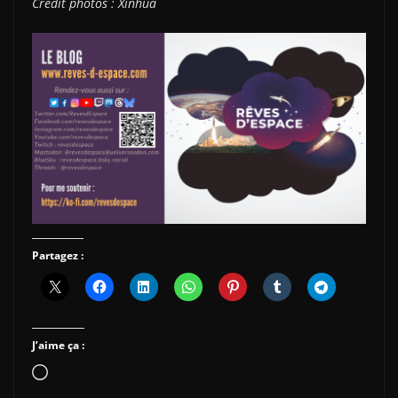
Crédit photos : Xinhua
Partagez :
J’aime ça :
Chargement…